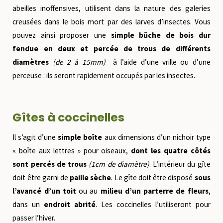
abeilles inoffensives, utilisent dans la nature des galeries
creusées dans le bois mort par des larves d’insectes. Vous
pouvez ainsi proposer une
simple bûche de bois dur
fendue en deux et percée de trous de différents
diamètres
(de 2 à 15mm)
à l’aide d’une vrille ou d’une
perceuse : ils seront rapidement occupés par les insectes.
Gîtes à coccinelles
Il s’agit d’une
simple boîte
aux dimensions d’un nichoir type
« boîte aux lettres » pour oiseaux,
dont les quatre côtés
sont percés de trous
(1cm de diamètre)
. L’intérieur du gîte
doit être garni de
paille sèche
. Le gîte doit être disposé
sous
l’avancé d’un toit
ou au
milieu d’un parterre de fleurs
,
dans un
endroit abrité
. Les coccinelles l’utiliseront pour
passer l’hiver.