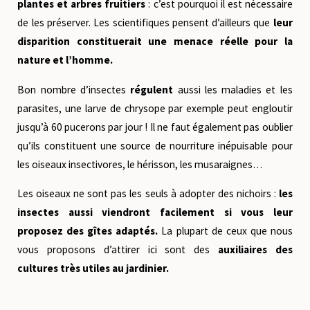
plantes et arbres fruitiers
: c’est pourquoi il est nécessaire
de les préserver. Les scientifiques pensent d’ailleurs que
leur
disparition constituerait une menace réelle pour la
nature et l’homme.
Bon nombre d’insectes
régulent
aussi les maladies et les
parasites, une larve de chrysope par exemple peut engloutir
jusqu’à 60 pucerons par jour ! Il ne faut également pas oublier
qu’ils constituent une source de nourriture inépuisable pour
les oiseaux insectivores, le hérisson, les musaraignes…
Les oiseaux ne sont pas les seuls à adopter des nichoirs :
les
insectes aussi viendront facilement si vous leur
proposez des gîtes adaptés.
La plupart de ceux que nous
vous proposons d’attirer ici sont des
auxiliaires des
cultures très utiles au jardinier.