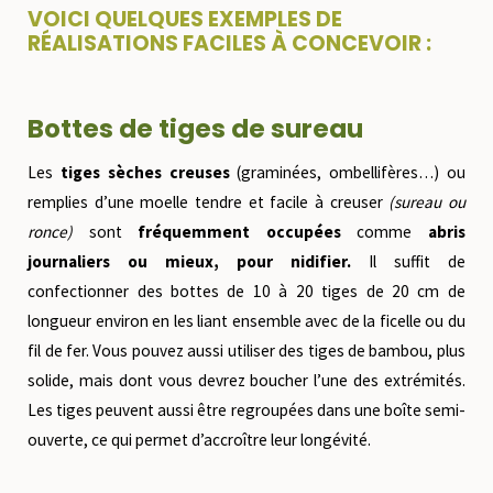
VOICI QUELQUES EXEMPLES DE
RÉALISATIONS FACILES À CONCEVOIR :
Bottes de tiges de sureau
Les
tiges sèches creuses
(graminées, ombellifères…) ou
remplies d’une moelle tendre et facile à creuser
(sureau ou
ronce)
sont
fréquemment occupées
comme
abris
journaliers ou mieux, pour nidifier.
Il suffit de
confectionner des bottes de 10 à 20 tiges de 20 cm de
longueur environ en les liant ensemble avec de la ficelle ou du
fil de fer. Vous pouvez aussi utiliser des tiges de bambou, plus
solide, mais dont vous devrez boucher l’une des extrémités.
Les tiges peuvent aussi être regroupées dans une boîte semi-
ouverte, ce qui permet d’accroître leur longévité.