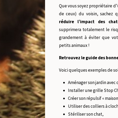
Que vous soyez propriétaire d’u
de ceux) du voisin, sachez 
réduire l’impact des cha
supprimera totalement le risq
grandement à éviter que vot
petits animaux !
Retrouvez le guide des bonne
Voici quelques exemples de sol
Aménager son jardin avec 
Installer une grille Stop 
Créer son répulsif « maison
Utiliser des colliers à clo
Stériliser son chat,