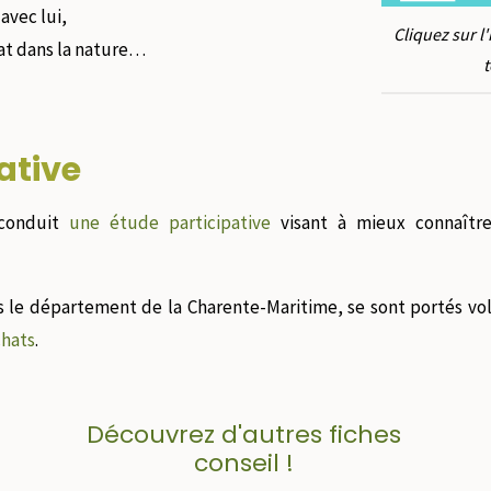
avec lui,
Cliquez sur l
at dans la nature…
t
ative
 conduit
une étude participative
visant à mieux connaître
ns le département de la Charente-Maritime, se sont portés vo
chats
.
Découvrez d'autres fiches
conseil !