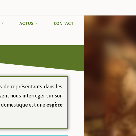
ACTUS
CONTACT
s de représentants dans les
vent nous interroger sur son
at domestique est une
espèce