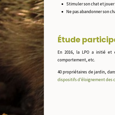
Stimuler son chat et jouer 
Ne pas abandonner son ch
Étude particip
En 2016, la LPO a initié et
comportement, etc.
40 propriétaires de jardin, da
dispositifs d’éloignement des 