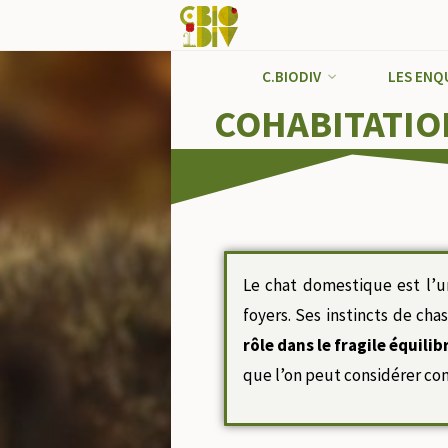
C.BIODIV
LES ENQ
COHABITATION
Le chat domestique est l’u
foyers. Ses instincts de ch
rôle dans le fragile équili
que l’on peut considérer 