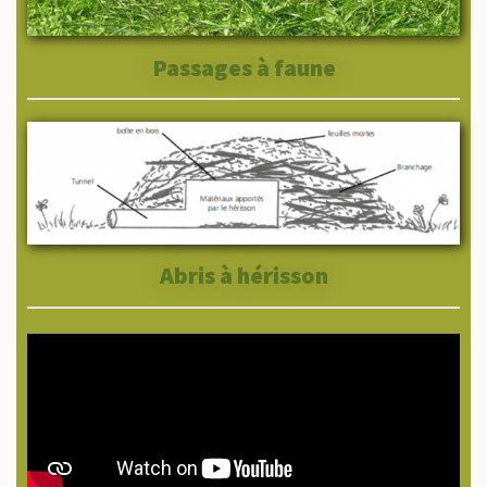
Passages à faune
Abris à hérisson