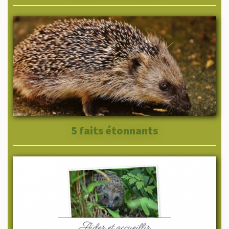
5 faits étonnants