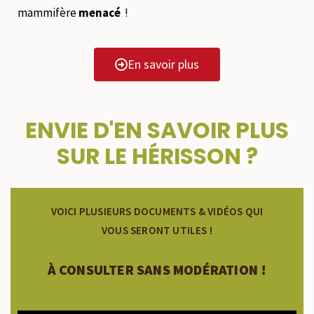
mammifère
menacé
!
En savoir plus
ENVIE D'EN SAVOIR PLUS
SUR LE HÉRISSON ?
VOICI PLUSIEURS DOCUMENTS & VIDÉOS QUI
VOUS SERONT UTILES !
À CONSULTER SANS MODÉRATION !