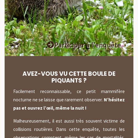
Participer à l'enquête
AVEZ-VOUS VU CETTE BOULE DE
PIQUANTS
?
Facilement reconnaissable, ce petit mammifère
nocturne ne se laisse que rarement observer.
N’hésitez
pas et ouvrez l’œil, même la nuit !
Malheureusement, il est aussi très souvent victime de
collisions routières. Dans cette enquête, toutes les
observations comptent, même les cas de mortalités.