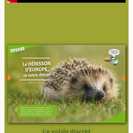
POUR LES ENFANTS !
Ce voisin discret