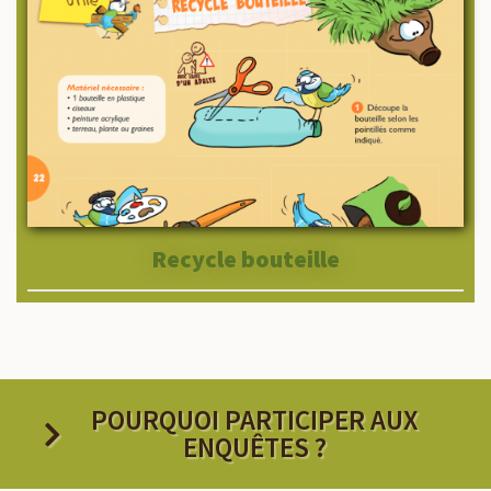
Recycle bouteille
POURQUOI PARTICIPER AUX
ENQUÊTES ?