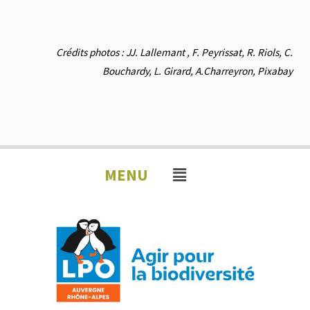
Crédits photos : JJ. Lallemant , F. Peyrissat, R. Riols, C.
Bouchardy, L. Girard, A.Charreyron,
Pixabay
MENU