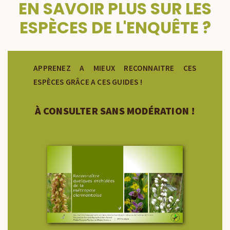
EN SAVOIR PLUS SUR LES
ESPÈCES DE L'ENQUÊTE ?
APPRENEZ A MIEUX RECONNAITRE CES
ESPÈCES GRÂCE A CES GUIDES !
À CONSULTER SANS MODÉRATION !