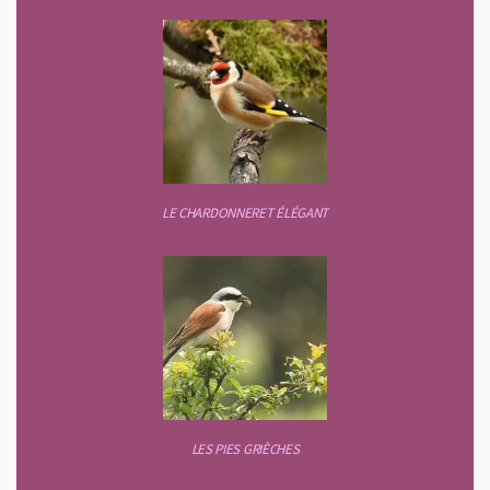
LE CHARDONNERET ÉLÉGANT
LES PIES GRIÈCHES