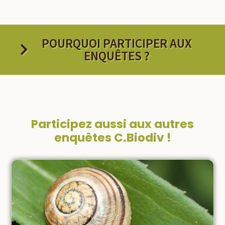
POURQUOI PARTICIPER AUX
ENQUÊTES ?
Participez aussi aux autres
enquêtes C.Biodiv !