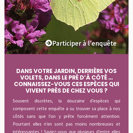
Participer à l'enquête
DANS VOTRE JARDIN, DERRIÈRE VOS
VOLETS, DANS LE PRÉ D’À CÔTÉ …
CONNAISSEZ-VOUS CES ESPÈCES QUI
VIVENT PRÈS DE CHEZ VOUS ?
Souvent discrètes, la douzaine d’espèces qui
composent cette enquête a su trouver sa place à nos
côtés sans que l’on y prête forcément attention.
Pourtant elles n’en sont pas moins nombreuses et
intéressantes ! Saviez-vous que plusieurs d’entre elles