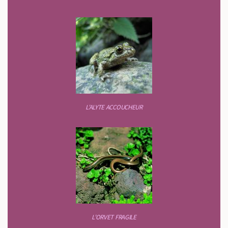
L’ALYTE ACCOUCHEUR
L’ORVET FRAGILE