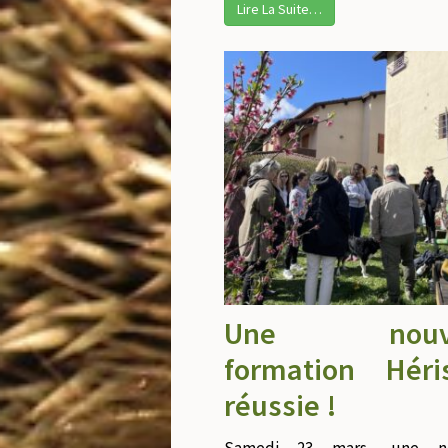
Lire La Suite…
Une nouve
formation Héri
réussie !