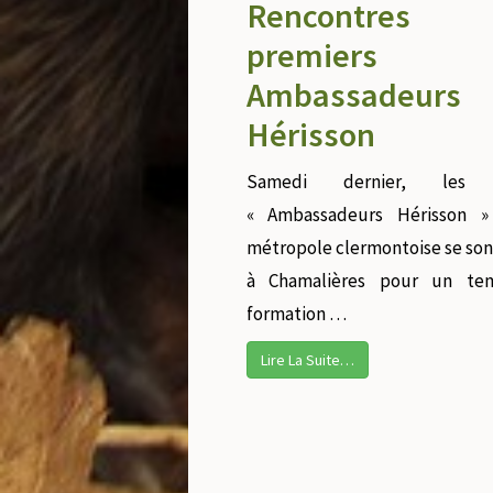
Rencontres 
premiers
Ambassadeurs
Hérisson
Samedi dernier, les 
« Ambassadeurs Hérisson 
métropole clermontoise se son
à Chamalières pour un te
formation …
Lire La Suite…