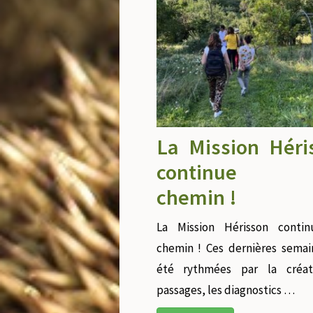
La Mission Héri
continue 
chemin !
La Mission Hérisson conti
chemin ! Ces dernières semai
été rythmées par la créa
passages, les diagnostics …