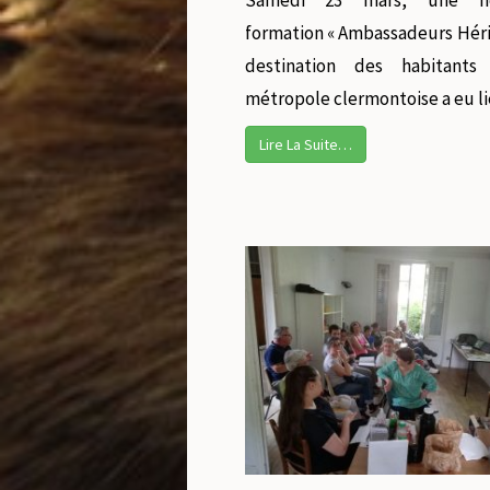
Samedi 23 mars, une no
formation « Ambassadeurs Héri
destination des habitant
métropole clermontoise a eu l
Lire La Suite…