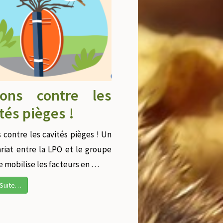
tons contre les
tés pièges !
 contre les cavités pièges ! Un
riat entre la LPO et le groupe
e mobilise les facteurs en …
a Suite…