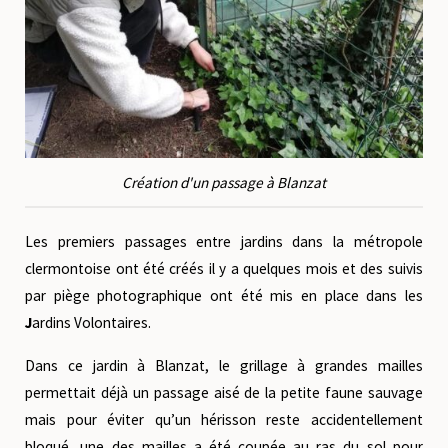
Création d'un passage à Blanzat
Les
premiers passages entre jardins
dans la métropole
clermontoise ont été créés il y a quelques mois et des suivis
par piège photographique ont été mis en place dans les
J
ardins Volontaires
.
Dans ce jardin à
Blanzat
, le grillage à grandes mailles
permettait déjà un passage aisé de la petite faune sauvage
mais pour éviter qu’un hérisson reste accidentellement
bloqué, une des mailles a été coupée au ras du sol pour