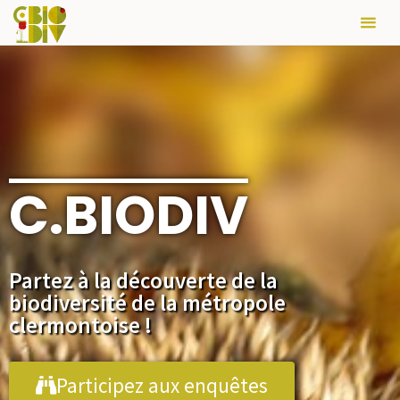
C.BIODIV
Partez à la découverte de la
biodiversité de la métropole
clermontoise !
Participez aux enquêtes