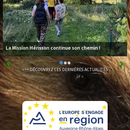
La Mission Hérisson continue son chemin !
>>> DÉCOUVREZ LES DERNIÈRES ACTUALITÉS