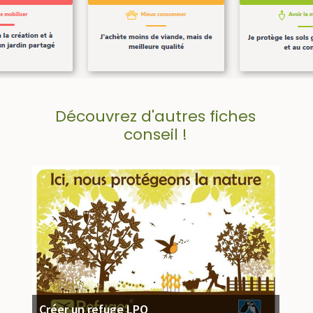
Découvrez d'autres fiches
conseil !
Créer un refuge LPO